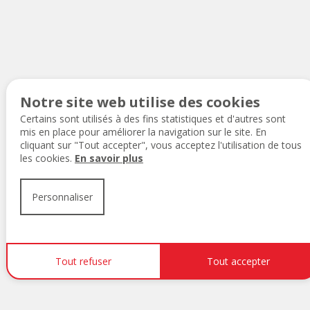
Plan du site
Mentions légales
Protection des données personnelles
Gestion des cookies
Contacter le webmaster
Notre site web utilise des cookies
Certains sont utilisés à des fins statistiques et d'autres sont
mis en place pour améliorer la navigation sur le site. En
cliquant sur "Tout accepter", vous acceptez l'utilisation de tous
les cookies.
En savoir plus
Personnaliser
Tout refuser
Tout accepter