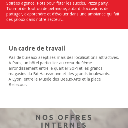
Soirées agence, Pots pour fêter les succès, Pizza party,
Tournoi de foot ou de pétanque, autant d’occasions de
partager, d’apprendre et d’évoluer dans une ambiance qui fait
des jaloux dans notre secteur…
Un cadre de travail
Pas de bureaux aseptisés mais des localisations attractives.
A Paris, un hôtel particulier au cœur du 9ème
arrondissement entre le quartier SoPi et les grands
magasins du Bd Haussmann et des grands boulevards.
A Lyon, entre le Musée des Beaux-Arts et la place
Bellecour.
NOS OFFRES
INTERNES