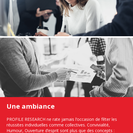
Une ambiance
PROFILE RESEARCH ne rate jamais l’occasion de fêter les
réussites individuelles comme collectives. Convivialité,
Humour, Ouverture d’esprit sont plus que des concepts :