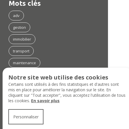
Mots clés
adv
gestion
immobilier
transport
maintenance
assurance
Notre site web utilise des cookies
Certains sont utilisés à des fins statistiques et d'autres sont
SAP
mis en place pour améliorer la navigation sur le site. En
cliquant sur "Tout accepter", vous acceptez l'utilisation de tous
anglais
les cookies.
En savoir plus
EXPORT
Personnaliser
Liens utiles