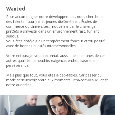
Wanted
Pour accompagner notre développement, nous cherchons
des talents, futur(e)s et jeunes diplômé(e)s d’Écoles de
commerce ou Universités, motivé(e)s par le challenge,
prêt(e)s à s’investir dans un environnement fast, fun and
serious.
Vous êtes doté(e)s d'un tempérament fonceur et/ou positif,
avec de bonnes qualités interpersonnelles.
Votre entourage vous reconnait aussi quelques-unes de ces
autres qualités : empathie, exigence, enthousiasme et
persévérance.
Mais plus que tout, vous êtes a-dap-tables. Car passer du
mode sérieux/corporate aux moments ultra-conviviaux : c’est
notre quotidien !