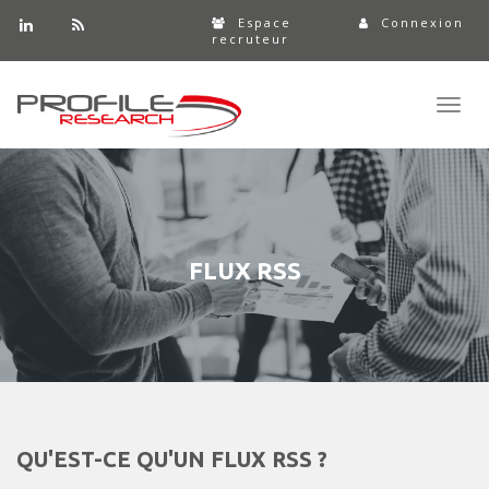
Espace
Connexion
recruteur
Toggl
navig
FLUX RSS
QU'EST-CE QU'UN FLUX RSS ?