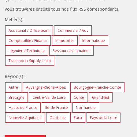
Vous trouverez ensuite tous nos flux RSS correspondants.
Métier(s) :
Assistanat / Office team
Commercial / Adv
Comptabilité / Finance
Immobilier
Informatique
Ingénierie Technique
Ressources humaines
Transport / Supply chain
Région(s) :
Autre
Auvergne-Rhône-Alpes
Bourgogne-Franche-Comté
Bretagne
Centre-Val de Loire
Corse
Grand-Est
Hauts-de-France
Ile-de-France
Normandie
Nouvelle-Aquitaine
Occitanie
Paca
Pays de la Loire