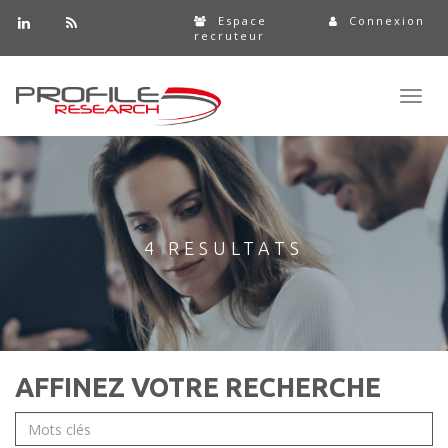
Espace
Connexion
recruteur
Toggl
navig
4 RESULTATS
AFFINEZ VOTRE RECHERCHE